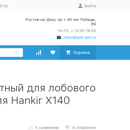
АКТЫ
Войти
Ростов-на-Дону, пр-т 40 лет Победы,
89
Пн-Пт, с 10:00-18:00
zakaz@gad-get.ru
Корзина
тный для лобового
я Hankir X140
К сравнению
В избранное