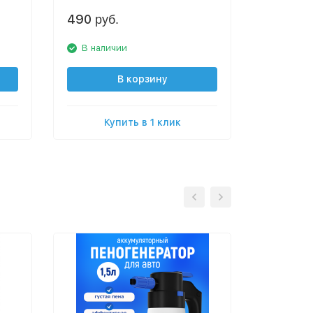
490
760
руб.
руб
В наличии
В нали
В корзину
Купить в 1 клик
К