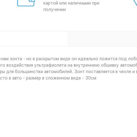
картой или наличными при
получении
нам зонта - но в раскрытом виде он идеально ложится под лобо
го воздействия ультрафиолета на внутреннюю обшивку автомоб
ры для большинства автомобилей. Зонт поставляется в чехле и
то в авто - размер в сложенном виде - 30см